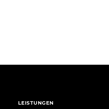
LEISTUNGEN