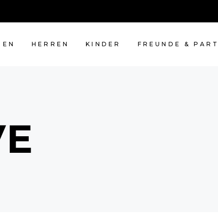
MEN
HERREN
KINDER
FREUNDE & PAR
VE