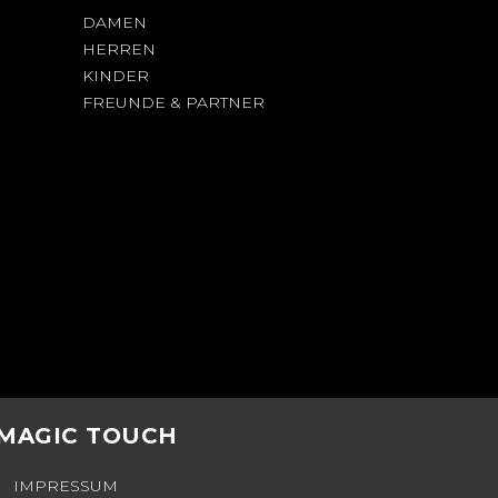
DAMEN
HERREN
KINDER
FREUNDE & PARTNER
 MAGIC TOUCH
IMPRESSUM