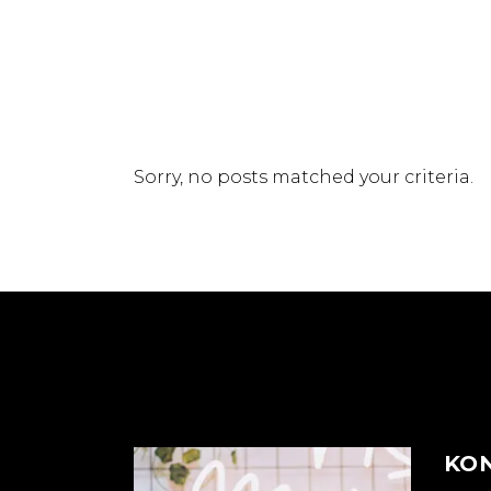
Sorry, no posts matched your criteria.
KO