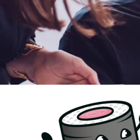
Maki IT