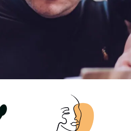
Praxis Olga
Bakher