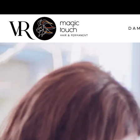
Schleifweg 57, 90409 Nürnberg
DA