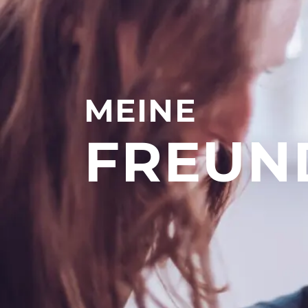
MEINE
FREUN