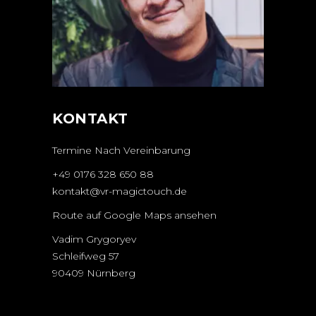
KONTAKT
Termine Nach Vereinbarung
+49 0176 328 650 88
kontakt@vr-magictouch.de
Route auf Google Maps ansehen
Vadim Grygoryev
Schleifweg 57
90409 Nürnberg