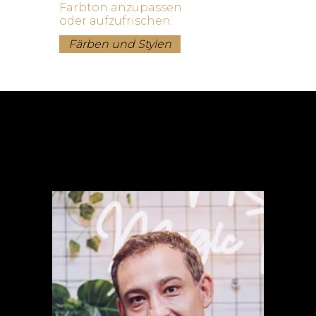
Farbton anzupassen
oder aufzufrischen.
Färben und Stylen