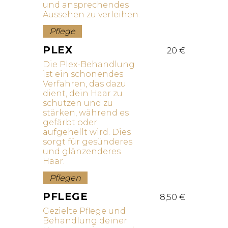
und ansprechendes
Aussehen zu verleihen.
Pflege
PLEX
20 €
Die Plex-Behandlung
ist ein schonendes
Verfahren, das dazu
dient, dein Haar zu
schützen und zu
stärken, während es
gefärbt oder
aufgehellt wird. Dies
sorgt für gesünderes
und glänzenderes
Haar.
Pflegen
PFLEGE
8,50 €
Gezielte Pflege und
Behandlung deiner